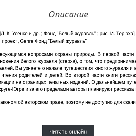
Описание
. К. Усенко и др. ; Фонд "Белый журавль" ; рис. И. Терюха]. –
проект., Genre
Фонд "Белый журавль"
ресующимся вопросами охраны природы. В первой части 
новения белого журавля (стерха), о том, что предприним
влей. Вы узнаете о начале путешествия юного журавля и в
 чтения родителей и детей. Во второй части книги расска
икации на страницах печатных изданий. О дальнейшем пут
уге-Югре и за его пределами авторы планируют рассказат
коном об авторском праве, поэтому не доступно для скачи
Читать онлайн