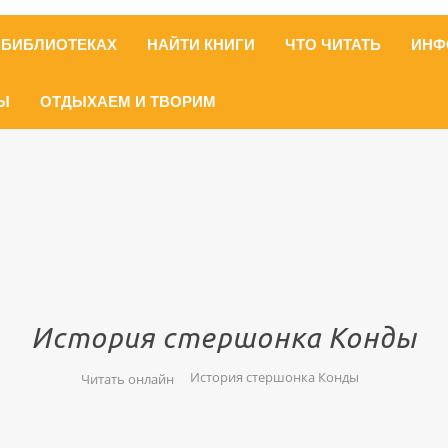
 БИБЛИОТЕКАХ
НАЙТИ КНИГИ
ЧТО ЧИТАТЬ
ИНФ
Ы
ОТДЫХАЕМ И ТВОРИМ
История стершонка Конды
История стершонка Конды
Читать онлайн