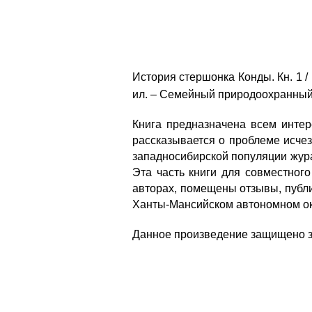
История стершонка Конды. Кн. 1 / [Л
ил. – Семейный природоохранный 
Книга предназначена всем инте
рассказывается о проблеме исчез
западносибирской популяции жура
Эта часть книги для совместного
авторах, помещены отзывы, публ
Ханты-Мансийском автономном окр
Данное произведение защищено за