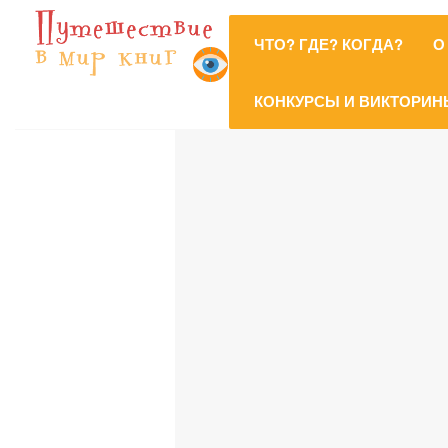
ЧТО? ГДЕ? КОГДА?
О
КОНКУРСЫ И ВИКТОРИН