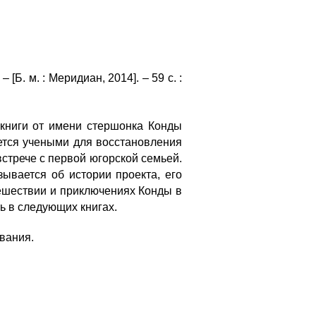
 [Б. м. : Меридиан, 2014]. – 59 с. :
книги от имени стершонка Конды
ается учеными для восстановления
стрече с первой югорской семьей.
зывается об истории проекта, его
ешествии и приключениях Конды в
ь в следующих книгах.
вания.