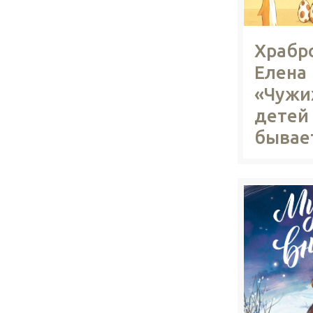
Храбр
Елена
«Чужи
детей
бывае