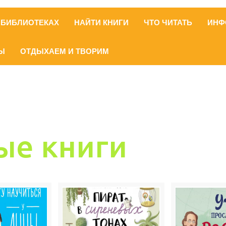
 БИБЛИОТЕКАХ
НАЙТИ КНИГИ
ЧТО ЧИТАТЬ
ИНФ
Ы
ОТДЫХАЕМ И ТВОРИМ
ые книги