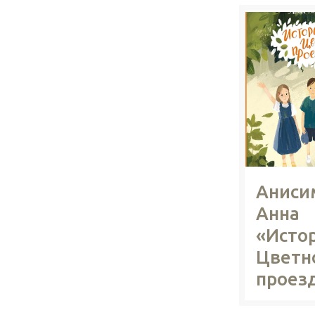
Аниси
Анна
«Исто
Цветн
проез