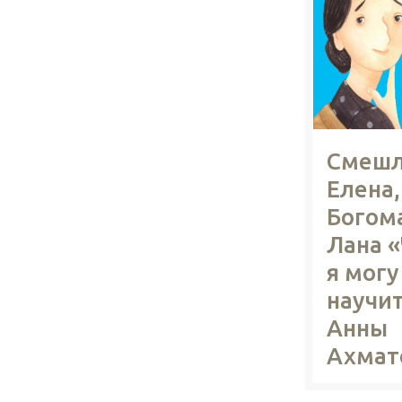
Смешл
Елена,
Богом
Лана 
я могу
научит
Анны
Ахмат