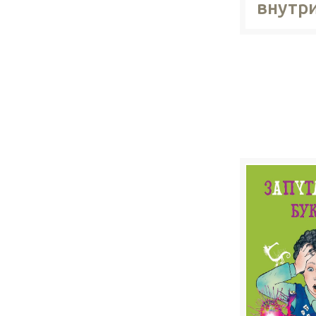
внутр