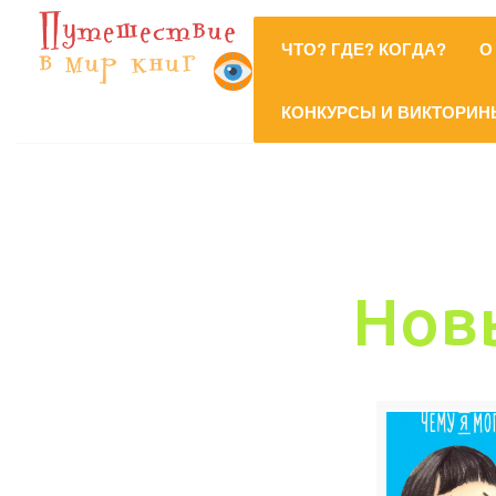
ЧТО? ГДЕ? КОГДА?
О
КОНКУРСЫ И ВИКТОРИН
Нов