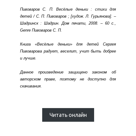
Пивоваров С. П. Весёлые деньки : стихи для
детей / С. П. Пивоваров ; [худож. Л. Гурьянова]. –
Шадринск : Шадрин. Дом печати, 2008. – 60 с.,
Genre Пивоваров С. П.
Книга «Весёлые деньки» для детей Сергея
Пивоварова радует, веселит, учит быть добрее
и лучше.
Данное произведение защищено законом об
авторском праве, поэтому не доступно для
скачивания.
Читать онлайн