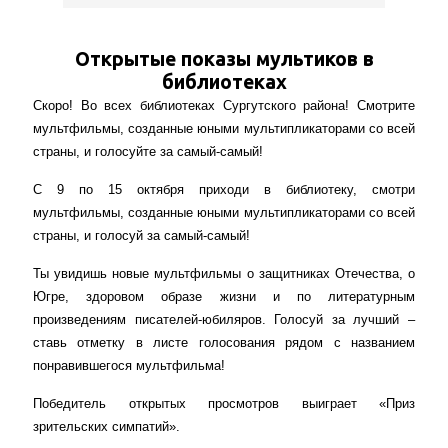
Открытые показы мультиков в
библиотеках
Скоро! Во всех библиотеках Сургутского района! Смотрите
мультфильмы, созданные юными мультипликаторами со всей
страны, и голосуйте за самый-самый!
С 9 по 15 октября приходи в библиотеку, смотри
мультфильмы, созданные юными мультипликаторами со всей
страны, и голосуй за самый-самый!
Ты увидишь новые мультфильмы о защитниках Отечества, о
Югре, здоровом образе жизни и по литературным
произведениям писателей-юбиляров. Голосуй за лучший –
ставь отметку в листе голосования рядом с названием
понравившегося мультфильма!
Победитель открытых просмотров выиграет «Приз
зрительских симпатий».