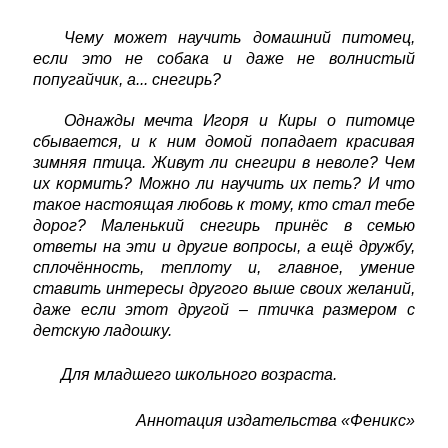
Чему может научить домашний питомец,
если это не собака и даже не волнистый
попугайчик, а... снегирь?
Однажды мечта Игоря и Киры о питомце
сбывается, и к ним домой попадает красивая
зимняя птица. Живут ли снегири в неволе? Чем
их кормить? Можно ли научить их петь? И что
такое настоящая любовь к тому, кто стал тебе
дорог? Маленький снегирь принёс в семью
ответы на эти и другие вопросы, а ещё дружбу,
сплочённость, теплоту и, главное, умение
ставить интересы другого выше своих желаний,
даже если этот другой
–
птичка размером с
детскую ладошку.
Для младшего школьного возраста.
Аннотация издательства «Феникс»