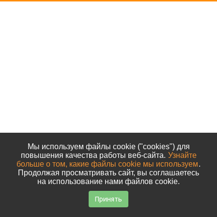
Мы используем файлы cookie ("cookies") для
повышения качества работы веб-сайта.
Узнайте
больше о том, какие файлы cookie мы используем
.
Продолжая просматривать сайт, вы соглашаетесь
на использование нами файлов cookie.
Принять