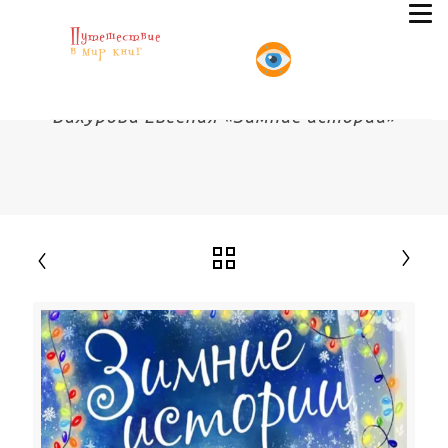
Бахурова Евгения «Зимние истории»